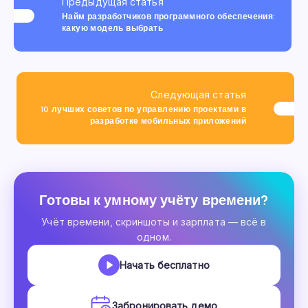
Предыдущая статья
Найм разработчиков программного обеспечения:
какую модель выбрать
Следующая статья
10 лучших советов по управлению проектами в
разработке мобильных приложений
Готовы к умному учёту времени?
Учёт времени, скриншоты и зарплата — всё в
одном.
Начать бесплатно
Забронировать демо