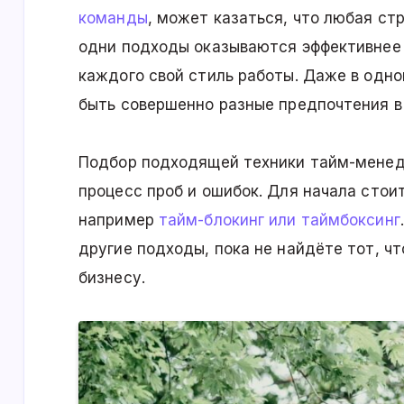
команды
, может казаться, что любая ст
одни подходы оказываются эффективнее д
каждого свой стиль работы. Даже в одно
быть совершенно разные предпочтения в
Подбор подходящей техники тайм-менед
процесс проб и ошибок. Для начала стои
например
тайм-блокинг или таймбоксинг
другие подходы, пока не найдёте тот, ч
бизнесу.