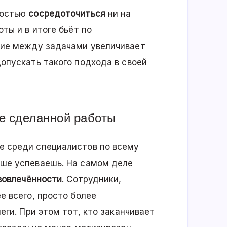
ностью
сосредоточиться
ни на
ты и в итоге бьёт по
ние между задачами увеличивает
опускать такого подхода в своей
е сделанной работы
е среди специалистов по всему
ше успеваешь. На самом деле
вовлечённости
. Сотрудники,
е всего, просто более
леги. При этом тот, кто заканчивает