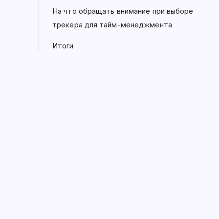
На что обращать внимание при выборе
трекера для тайм-менеджмента
Итоги