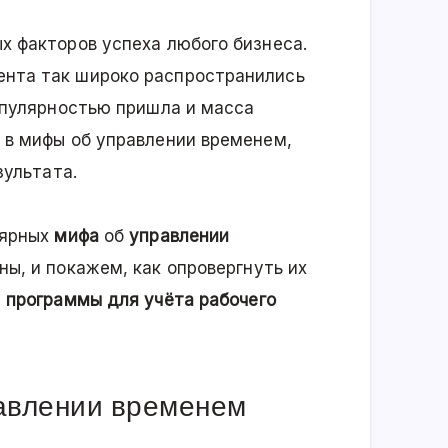
х факторов успеха любого бизнеса.
нта так широко распространились
опулярностью пришла и масса
 в мифы об управлении временем,
зультата.
лярных
мифа
об
управлении
ны, и покажем, как опровергнуть их
ю
программы для учёта рабочего
авлении временем