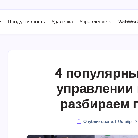
и
Продуктивность
Удалёнка
Управление
WebWork
4 популярны
управлении 
разбираем 
Опубликовано:
11 Октября, 