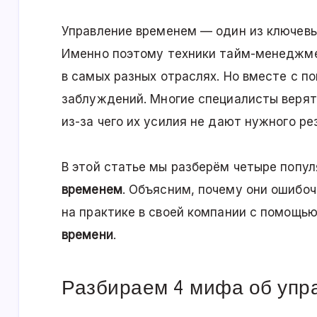
Управление временем — один из ключевы
Именно поэтому техники тайм-менеджме
в самых разных отраслях. Но вместе с п
заблуждений. Многие специалисты верят
из-за чего их усилия не дают нужного ре
В этой статье мы разберём четыре попу
временем
. Объясним, почему они ошибоч
на практике в своей компании с помощь
времени
.
Разбираем 4 мифа об упр