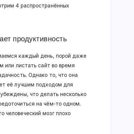
отрим 4 распространённых
ает продуктивность
маемся каждый день, порой даже
м или листать сайт во время
адачность. Однако то, что она
ает её лучшим подходом для
 убеждены, что делать несколько
редоточиться на чём-то одном.
о человеческий мозг плохо