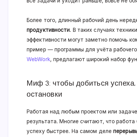
все задачи и уходит раньше, вовсе не о
Более того, длинный рабочий день нере
продуктивности
. В таких случаях техни
эффективности могут заметно помочь ко
пример — программы для учёта рабочего 
WebWork
, предлагают широкий набор фун
Миф 3: чтобы добиться успеха,
остановки
Работая над любым проектом или задаче
результата. Многие считают, что работа
успеху быстрее. На самом деле
перерыв