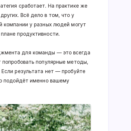
ратегия сработает. На практике же
ругих. Всё дело в том, что у
й компании у разных людей могут
 плане продуктивности.
жмента для команды — это всегда
т попробовать популярные методы,
. Если результата нет — пробуйте
то подойдёт именно вашему