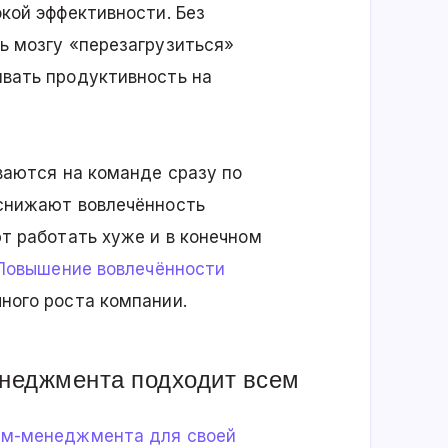
кой эффективности. Без
ь мозгу «перезагрузиться»
вать продуктивность на
ываются на команде сразу по
снижают вовлечённость
т работать хуже и в конечном
Повышение вовлечённости
ного роста компании.
енеджмента подходит всем
йм-менеджмента для своей