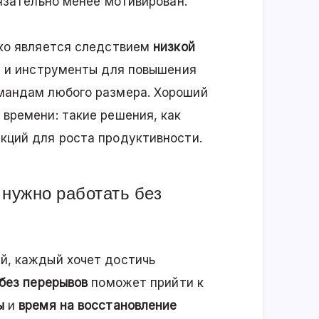
бязательно менее мотивирован.
дко является следствием
низкой
ки и инструменты для повышения
мандам любого размера. Хороший
времени: такие решения, как
кций для роста продуктивности.
 нужно работать без
й, каждый хочет достичь
без перерывов
поможет прийти к
ы
и
время на восстановление