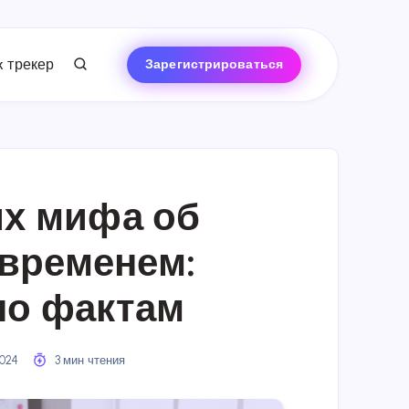
 трекер
Зарегистрироваться
х мифа об
временем:
по фактам
2024
3 мин чтения