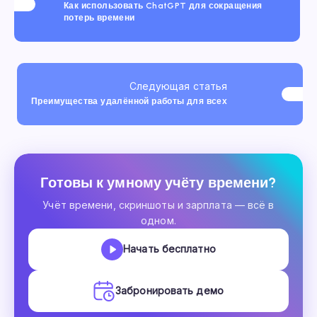
Как использовать ChatGPT для сокращения
потерь времени
Следующая статья
Преимущества удалённой работы для всех
Готовы к умному учёту времени?
Учёт времени, скриншоты и зарплата — всё в
одном.
Начать бесплатно
Забронировать демо