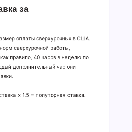
авка за
азмер оплаты сверхурочных в США.
 норм сверхурочной работы,
ак правило, 40 часов в неделю по
ждый дополнительный час они
авки.
ставка × 1,5 = полуторная ставка.