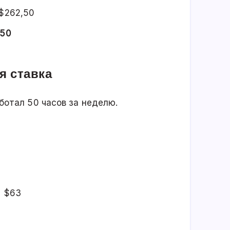
 $262,50
,50
я ставка
ботал 50 часов за неделю.
= $63