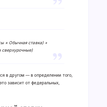
сы × Обычная ставка) +
а сверхурочные)
ся в другом — в определении того,
это зависит от федеральных,