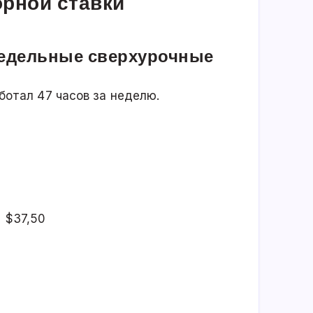
рной ставки
недельные сверхурочные
ботал 47 часов за неделю.
= $37,50