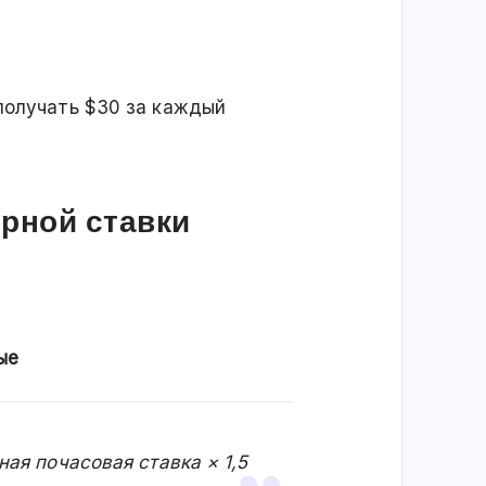
получать $30 за каждый
рной ставки
ые
ая почасовая ставка × 1,5