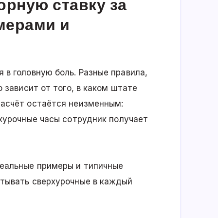
орную ставку за
мерами и
 в головную боль. Разные правила,
о зависит от того, в каком штате
расчёт остаётся неизменным:
рхурочные часы сотрудник получает
реальные примеры и типичные
итывать сверхурочные в каждый