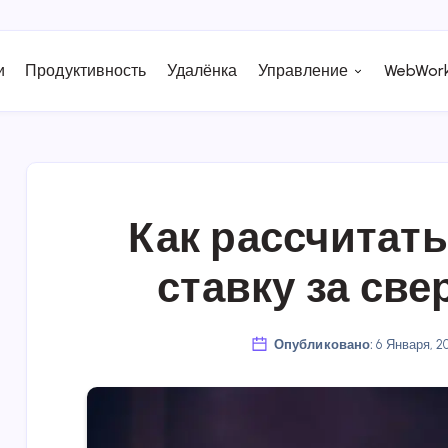
и
Продуктивность
Удалёнка
Управление
WebWork
Как рассчитат
ставку за св
Опубликовано:
6 Января, 2