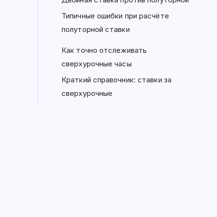
Типичные ошибки при расчёте
полуторной ставки
Как точно отслеживать
сверхурочные часы
Краткий справочник: ставки за
сверхурочные
Считайте сверхурочные правильно —
каждый раз