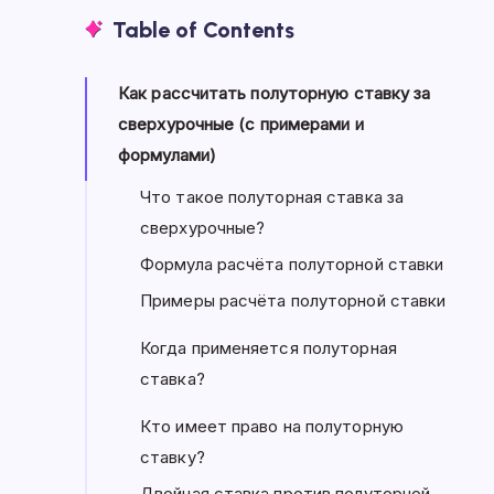
Table of Contents
Как рассчитать полуторную ставку за
сверхурочные (с примерами и
формулами)
Что такое полуторная ставка за
сверхурочные?
Формула расчёта полуторной ставки
Примеры расчёта полуторной ставки
Когда применяется полуторная
ставка?
Кто имеет право на полуторную
ставку?
Двойная ставка против полуторной