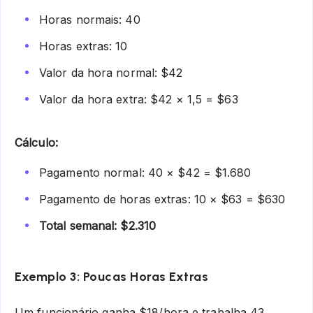
Horas normais: 40
Horas extras: 10
Valor da hora normal: $42
Valor da hora extra: $42 × 1,5 = $63
Cálculo:
Pagamento normal: 40 × $42 = $1.680
Pagamento de horas extras: 10 × $63 = $630
Total semanal: $2.310
Exemplo 3: Poucas Horas Extras
Um funcionário ganha $18/hora e trabalha 43