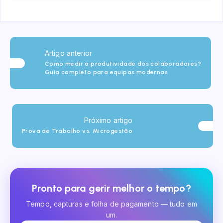
Artigo anterior
Como medir a produtividade dos colaboradores?
Guia completo para equipas modernas
Próximo artigo
Prova de Trabalho vs. Microgestão
Pronto para gerir melhor o tempo?
Tempo, capturas e folha de pagamento — tudo em
um.