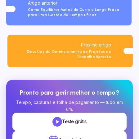
Artigo anterior
Como Equilibrar Metas de Curto e Longo Prazo
para uma Gestão de Tempo Eficaz
Próximo artigo
Desafios do Gerenciamento de Projetos no
Trabalho Remoto
Pronto para gerir melhor o tempo?
Tempo, capturas e folha de pagamento — tudo em
um.
Teste grátis