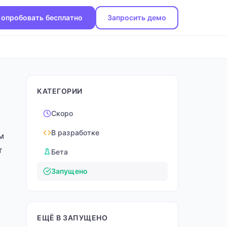
опробовать бесплатно
Запросить демо
КАТЕГОРИИ
Скоро
В разработке
м
т
Бета
Запущено
ЕЩЁ В ЗАПУЩЕНО