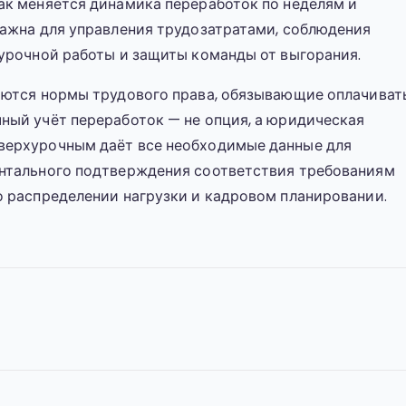
ак меняется динамика переработок по неделям и
важна для управления трудозатратами, соблюдения
хурочной работы и защиты команды от выгорания.
яются нормы трудового права, обязывающие оплачиват
ный учёт переработок — не опция, а юридическая
верхурочным даёт все необходимые данные для
ентального подтверждения соответствия требованиям
о распределении нагрузки и кадровом планировании.