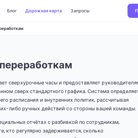
Блог
Дорожная карта
Запросы
П
ереработкам
о переработкам
ет сверхурочные часы и предоставляет руководителя
анном сверх стандартного графика. Система определяе
его расписания и внутренних политик, рассчитывая
ких-либо ручных действий со стороны вашей команды.
ециальных отчётах с разбивкой по сотрудникам,
е, кто регулярно задерживается, сколько