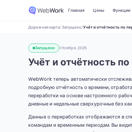
Главная
Цены
Функции
Дорожная карта
/
Запущено
/
Учёт и отчётность по п
Запущено
1 Ноября, 2025
Учёт и отчётность п
WebWork теперь автоматически отслежива
подробную отчётность о времени, отработ
переработки на основе настроенного рабоч
дневные и недельные сверхурочные без ка
Данные о переработках отображаются в сп
командам и временным периодам. Вы видит