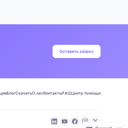
Оставить запрос
ции
Блог
Скачать
О нас
Контакты
FAQ
Центр помощи