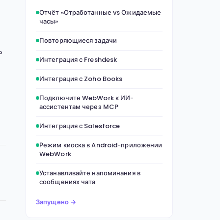
Отчёт «Отработанные vs Ожидаемые
часы»
Повторяющиеся задачи
ь
Интеграция с Freshdesk
Интеграция с Zoho Books
Подключите WebWork к ИИ-
ассистентам через MCP
Интеграция с Salesforce
Режим киоска в Android-приложении
WebWork
Устанавливайте напоминания в
сообщениях чата
Запущено →