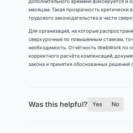
дополнительного времени фиксируется и к
месяцам. Такая прозрачность критически 
трудового законодательства в части свер
Для организаций, на которые распростран
сверхурочные по повышенным ставкам, точ
необходимость. Отчётность WebWork по с
корректного расчёта компенсаций, докум
закона и принятия обоснованных решений 
Was this helpful?
Yes
No