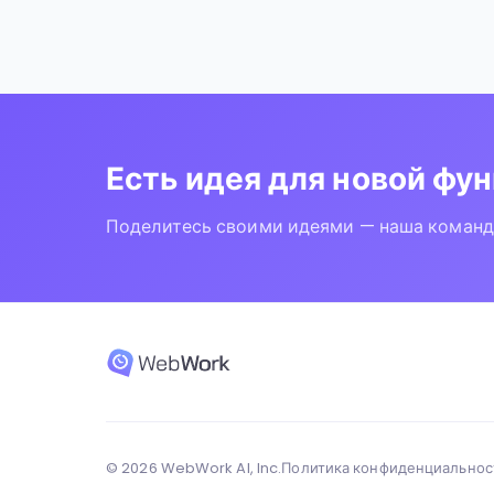
Есть идея для новой фу
Поделитесь своими идеями — наша команда
© 2026 WebWork AI, Inc.
Политика конфиденциальнос