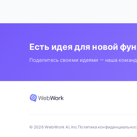
Есть идея для новой фу
Поделитесь своими идеями — наша команда
© 2026 WebWork AI, Inc.
Политика конфиденциальнос