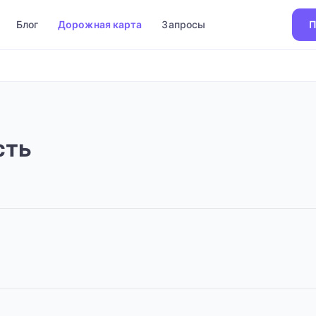
Блог
Дорожная карта
Запросы
П
сть