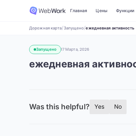
Главная
Цены
Функции
Дорожная карта
/
Запущено
/
ежедневная активность
Запущено
17 Марта, 2026
ежедневная активно
Was this helpful?
Yes
No