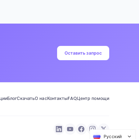
Оставить запрос
ции
Блог
Скачать
О нас
Контакты
FAQ
Центр помощи
Русский