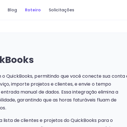
Blog
Roteiro
Solicitações
ckBooks
o QuickBooks, permitindo que você conecte sua conta 
viço, importe projetos e clientes, e envie o tempo
ntrada manual de dados. Essa integração elimina a
ilidade, garantindo que as horas faturáveis fluam de
os.
lista de clientes e projetos do QuickBooks para o