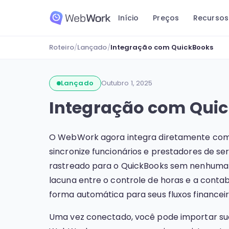
Início
Preços
Recursos
Roteiro
/
Lançado
/
Integração com QuickBooks
Lançado
Outubro 1, 2025
Integração com Qui
O WebWork agora integra diretamente com 
sincronize funcionários e prestadores de ser
rastreado para o QuickBooks sem nenhuma e
lacuna entre o controle de horas e a contab
forma automática para seus fluxos financeir
Uma vez conectado, você pode importar sua 