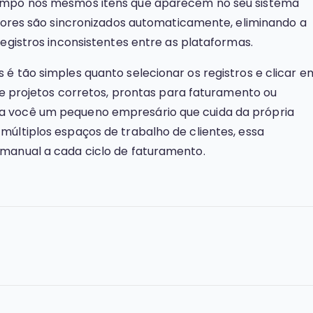
tempo nos mesmos itens que aparecem no seu sistema
adores são sincronizados automaticamente, eliminando a
registros inconsistentes entre as plataformas.
é tão simples quanto selecionar os registros e clicar e
s e projetos corretos, prontas para faturamento ou
a você um pequeno empresário que cuida da própria
múltiplos espaços de trabalho de clientes, essa
 manual a cada ciclo de faturamento.