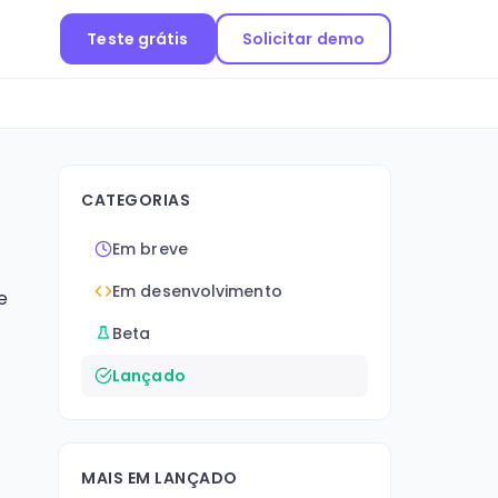
Teste grátis
Solicitar demo
CATEGORIAS
Em breve
Em desenvolvimento
e
Beta
Lançado
MAIS EM LANÇADO