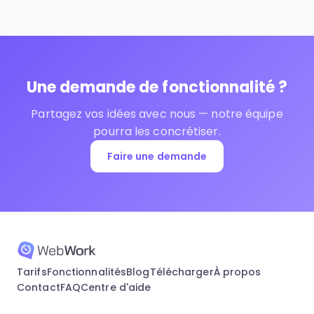
Une demande de fonctionnalité ?
Partagez vos idées avec nous — notre équipe
pourra les concrétiser.
Faire une demande
Tarifs
Fonctionnalités
Blog
Télécharger
À propos
Contact
FAQ
Centre d'aide