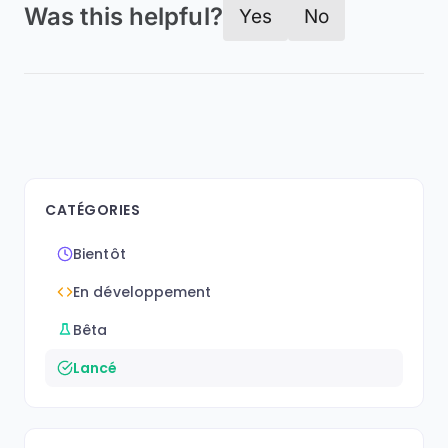
Was this helpful?
Yes
No
CATÉGORIES
Bientôt
En développement
Bêta
Lancé