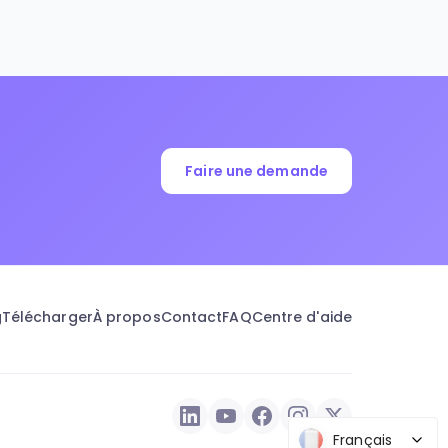
Faire une demande
g
Télécharger
À propos
Contact
FAQ
Centre d'aide
Français