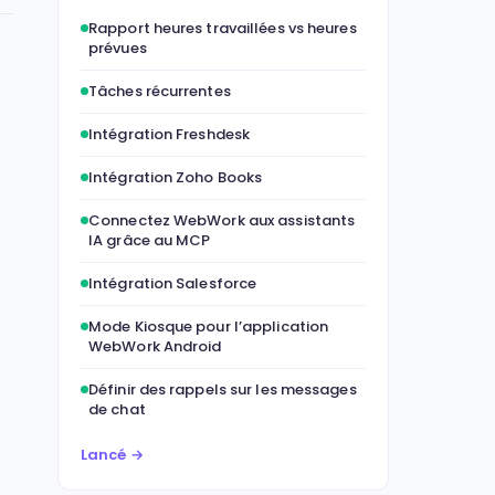
Rapport heures travaillées vs heures
prévues
Tâches récurrentes
Intégration Freshdesk
Intégration Zoho Books
Connectez WebWork aux assistants
IA grâce au MCP
Intégration Salesforce
Mode Kiosque pour l’application
WebWork Android
Définir des rappels sur les messages
de chat
Lancé →