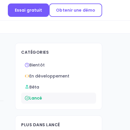
Essai gratuit
Obtenir une démo
CATÉGORIES
Bientôt
En développement
Bêta
Lancé
PLUS DANS LANCÉ