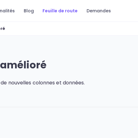
nalités
Blog
Feuille de route
Demandes
oré
 amélioré
de nouvelles colonnes et données.