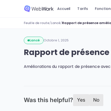
Accueil
Tarifs
Fonction
Feuille de route
/
Lancé
/
Rapport de présence améli
Lancé
Octobre 1, 2025
Rapport de présence
Améliorations du rapport de présence avec 
Was this helpful?
Yes
No