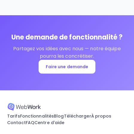
Une demande de fonctionnalité ?
Partagez vos idées avec nous — notre équipe
pourra les concrétiser.
Faire une demande
Tarifs
Fonctionnalités
Blog
Télécharger
À propos
Contact
FAQ
Centre d'aide