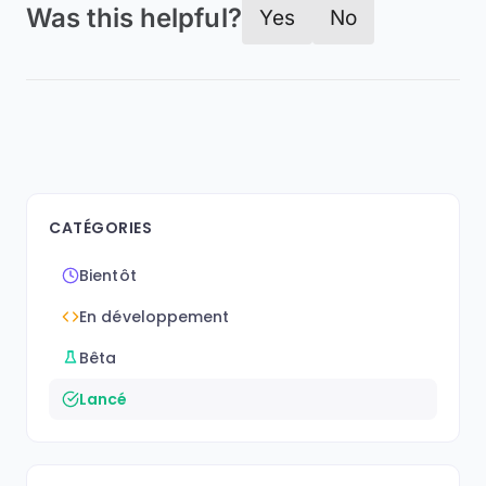
Was this helpful?
Yes
No
CATÉGORIES
Bientôt
En développement
Bêta
Lancé