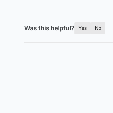
Was this helpful?
Yes
No