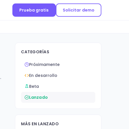
Prueba gratis
Solicitar demo
CATEGORÍAS
Próximamente
En desarrollo
.
Beta
Lanzado
MÁS EN LANZADO