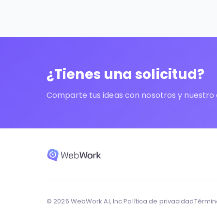
¿Tienes una solicitud?
Comparte tus ideas con nosotros y nuestro e
© 2026 WebWork AI, Inc.
Política de privacidad
Términ