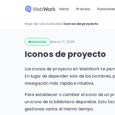
Inicio
Precios
Funcione
Hoja de ruta
/
Lanzado
/
Iconos de proyecto
Lanzado
Marzo 17, 2026
Iconos de proyecto
Los iconos de proyecto en WebWork te permi
En lugar de depender solo de los nombres, 
navegación más rápida e intuitiva.
Para establecer o cambiar el icono de un pr
un icono de la biblioteca disponible. Esto fa
gestionas varios al mismo tiempo.