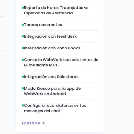
Reporte de Horas Trabajadas vs
Esperadas de Asistencia
Tareas recurrentes
Integración con Freshdesk
Integración con Zoho Books
Conecta WebWork con asistentes de
IA mediante MCP
Integración con Salesforce
Modo Kiosco para la app de
WebWork en Android
Configura recordatorios en los
mensajes del chat
Lanzado →