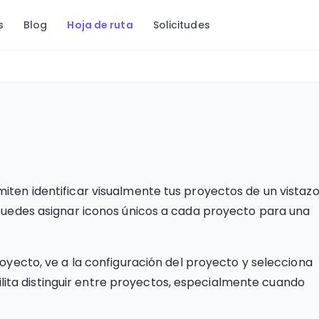
s
Blog
Hoja de ruta
Solicitudes
ten identificar visualmente tus proyectos de un vistazo
puedes asignar iconos únicos a cada proyecto para una
oyecto, ve a la configuración del proyecto y selecciona
cilita distinguir entre proyectos, especialmente cuando