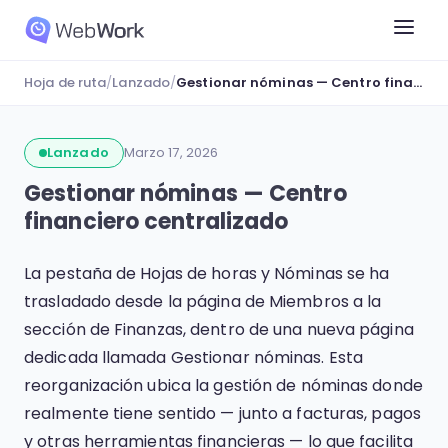
Hoja de ruta
/
Lanzado
/
Gestionar nóminas — Centro financiero centralizado
Lanzado
Marzo 17, 2026
Gestionar nóminas — Centro
financiero centralizado
La pestaña de Hojas de horas y Nóminas se ha
trasladado desde la página de Miembros a la
sección de Finanzas, dentro de una nueva página
dedicada llamada Gestionar nóminas. Esta
reorganización ubica la gestión de nóminas donde
realmente tiene sentido — junto a facturas, pagos
y otras herramientas financieras — lo que facilita