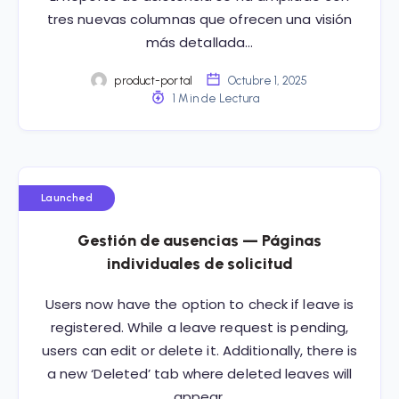
tres nuevas columnas que ofrecen una visión
más detallada…
product-portal
Octubre 1, 2025
1 Min de Lectura
Launched
Gestión de ausencias — Páginas
individuales de solicitud
Users now have the option to check if leave is
registered. While a leave request is pending,
users can edit or delete it. Additionally, there is
a new ‘Deleted’ tab where deleted leaves will
appear.