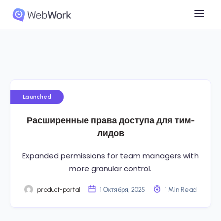
Launched
Расширенные права доступа для тим-
лидов
Expanded permissions for team managers with
more granular control.
product-portal
1 Октября, 2025
1 Min Read