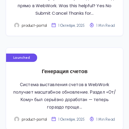
прямо в WebWork. Was this helpful? Yes No
Submit Cancel Thanks for…
product-portal
1 Октября, 2025
1 Min Read
Launched
Генерация счетов
Система выставления счетов в WebWork
получает масштабное обновление. Раздел «От/
Кому» был серьёзно доработан — теперь
гораздо проще…
product-portal
1 Октября, 2025
1 Min Read