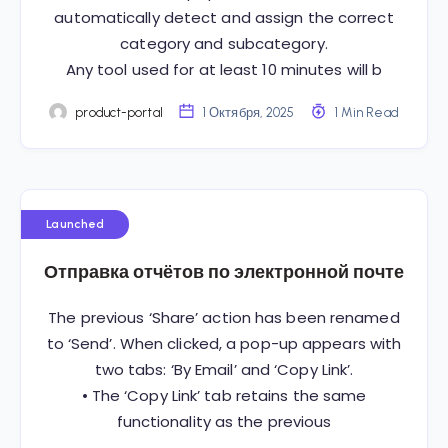
automatically detect and assign the correct
category and subcategory.
Any tool used for at least 10 minutes will b
product-portal
1 Октября, 2025
1 Min Read
Launched
Отправка отчётов по электронной почте
The previous ‘Share’ action has been renamed
to ‘Send’. When clicked, a pop-up appears with
two tabs: ‘By Email’ and ‘Copy Link’.
• The ‘Copy Link’ tab retains the same
functionality as the previous