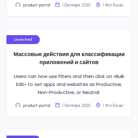
product-portal
1 Октября, 2025
1 Min Read
Launched
Массовые действия для классификации
приложений и сайтов
Users can now use filters and then click on «Bulk
Edit» to set apps and websites as Productive,
Non-Productive, or Neutral.
product-portal
1 Октября, 2025
1 Min Read