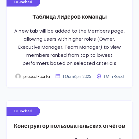
Launched
Таблица лидеров команды
A new tab will be added to the Members page,
allowing users with higher roles (Owner,
Executive Manager, Team Manager) to view
members ranked from top to lowest
performers based on selected criteria s
product-portal
1 Октября, 2025
1 Min Read
Launched
Конструктор пользовательских отчётов