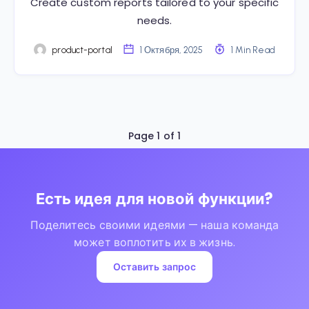
Create custom reports tailored to your specific
needs.
product-portal
1 Октября, 2025
1 Min Read
Page 1 of 1
Есть идея для новой функции?
Поделитесь своими идеями — наша команда
может воплотить их в жизнь.
Оставить запрос