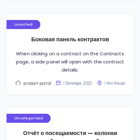
Launched
Боковая панель контрактов
When clicking on a contract on the Contracts
page, a side panel will open with the contract
details.
product-portal
1 Октября, 2025
1 Min Read
Uncategorized
Отчёт о посещаемости — колонки