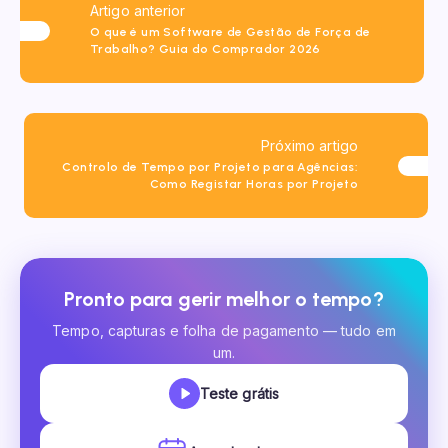
Artigo anterior
O que é um Software de Gestão de Força de
Trabalho? Guia do Comprador 2026
Próximo artigo
Controlo de Tempo por Projeto para Agências:
Como Registar Horas por Projeto
Pronto para gerir melhor o tempo?
Tempo, capturas e folha de pagamento — tudo em
um.
Teste grátis