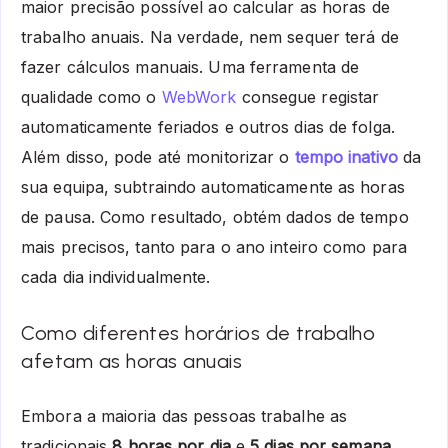
maior precisão possível ao calcular as horas de
trabalho anuais. Na verdade, nem sequer terá de
fazer cálculos manuais. Uma ferramenta de
qualidade como o
WebWork
consegue registar
automaticamente feriados e outros dias de folga.
Além disso, pode até monitorizar o
tempo inativo
da
sua equipa, subtraindo automaticamente as horas
de pausa. Como resultado, obtém dados de tempo
mais precisos, tanto para o ano inteiro como para
cada dia individualmente.
Como diferentes horários de trabalho
afetam as horas anuais
Embora a maioria das pessoas trabalhe as
tradicionais
8 horas por dia
e
5 dias por semana
,