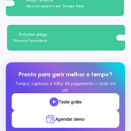
Monitoramento em Tempo Real
Próximo artigo
Técnica Pomodoro
Pronto para gerir melhor o tempo?
Tempo, capturas e folha de pagamento — tudo em
um.
Teste grátis
Agendar demo