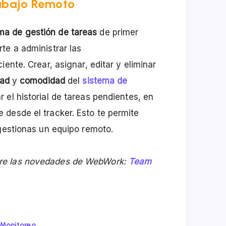
rabajo Remoto
ma de gestión de tareas
de primer
te a administrar las
ente. Crear, asignar, editar y eliminar
dad
y
comodidad
del
sistema de
 el historial de tareas pendientes, en
desde el tracker. Esto te permite
 gestionas un equipo remoto.
bre las novedades de WebWork:
Team
Monitoreo