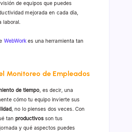
rvisión de equipos que puedes
ductividad mejorada en cada día,
 laboral.
ue
WebWork
es una herramienta tan
 el Monitoreo de Empleados
miento de tiempo
, es decir, una
ente cómo tu equipo invierte sus
lidad
, no lo pienses dos veces. Con
ué tan
productivos
son tus
 jornada y qué aspectos puedes