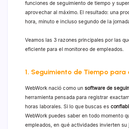
funciones de seguimiento de tiempo y supe
aprovechar al máximo. El resultado: una pro
hora, minuto e incluso segundo de la jornada
Veamos las 3 razones principales por las q
eficiente para el monitoreo de empleados.
1. Seguimiento de Tiempo para
WebWork nació como un
software de segui
herramienta pensada para registrar exactam
horas laborales. Si lo que buscas es
confiabi
WebWork puedes saber en todo momento q
empleados, en qué actividades invierten su