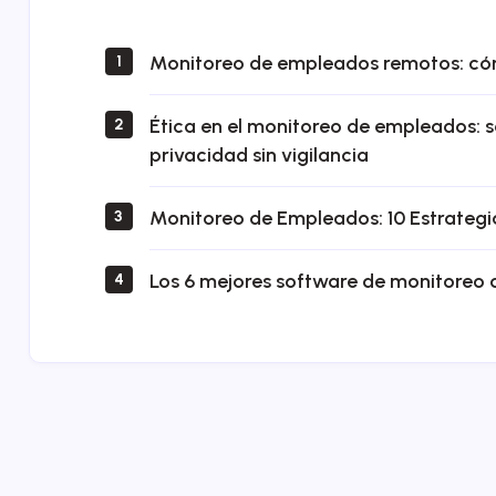
Monitoreo de empleados remotos: cómo
1
Ética en el monitoreo de empleados: 
2
privacidad sin vigilancia
Monitoreo de Empleados: 10 Estrategia
3
Los 6 mejores software de monitoreo
4