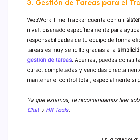
3. Gestión de Tareas para el T
WebWork Time Tracker cuenta con un
siste
nivel, diseñado específicamente para ayudar
responsabilidades de tu equipo de forma efici
tareas es muy sencillo gracias a la
simplici
gestión de tareas
. Además, puedes consultar
curso, completadas y vencidas directamente 
mantener el control total, especialmente si
Ya que estamos, te recomendamos leer so
Chat
y
HR Tools
.
En la categoría: