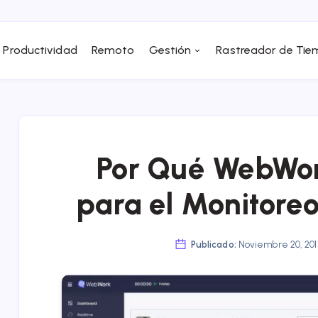
Productividad
Remoto
Gestión
Rastreador de Ti
Por Qué WebWork
para el Monitore
Publicado:
Noviembre 20, 20