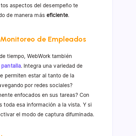
ntos aspectos del desempeño te
ndo de manera más
eficiente
.
l Monitoreo de Empleados
 de tiempo, WebWork también
 pantalla
. Integra una variedad de
e permiten estar al tanto de la
navegando por redes sociales?
lmente enfocados en sus tareas? Con
toda esa información a la vista. Y si
ctivar el modo de captura difuminada.