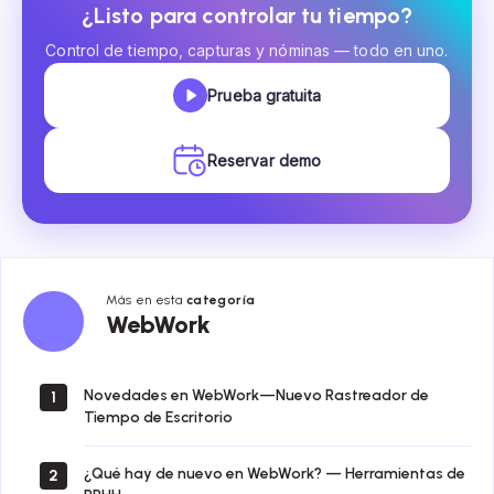
¿Listo para controlar tu tiempo?
Control de tiempo, capturas y nóminas — todo en uno.
Prueba gratuita
Reservar demo
Más en esta
categoría
WebWork
WebWork
Novedades en WebWork—Nuevo Rastreador de
1
Tiempo de Escritorio
¿Qué hay de nuevo en WebWork? — Herramientas de
2