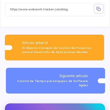
Facebook
Twitter
Linkedin
Telegram
Email
Whatsa
Artículo anterior
10 Mejores Consejos de Gestión de Proyectos
para el Desarrollo de Aplicaciones Móviles
Siguiente artículo
Control de Tiempo para Equipos de Software
Ágiles