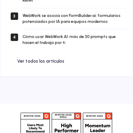
RRHH
WebWork se asocia con FormBuilder.ai: formularios
3
potenciados por IA para equipos modernos
Cómo usar WebWork AI: más de 30 prompts que
4
hacen el trabajo por ti
Ver todos los artículos