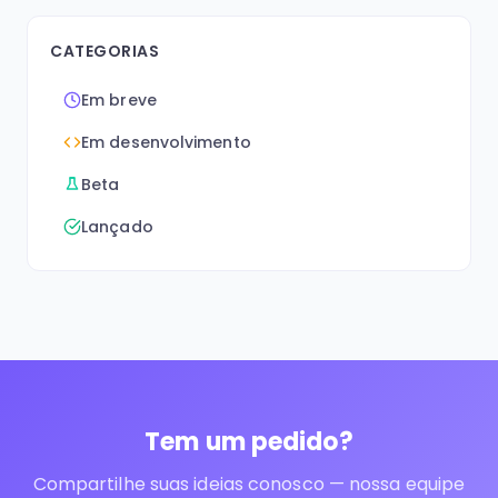
CATEGORIAS
Em breve
Em desenvolvimento
Beta
Lançado
Tem um pedido?
Compartilhe suas ideias conosco — nossa equipe