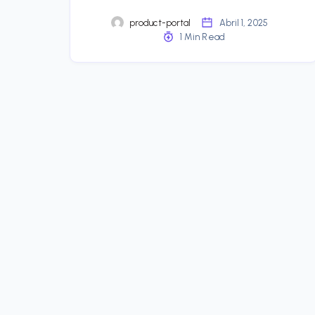
product-portal
Abril 1, 2025
1 Min Read