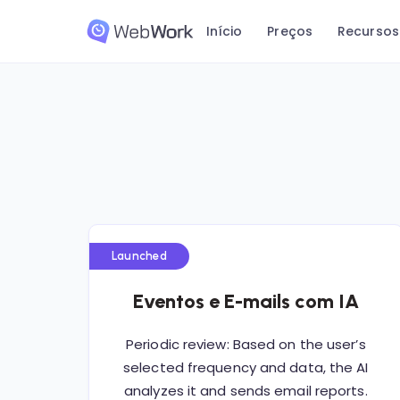
Início
Preços
Recursos
Launched
Eventos e E-mails com IA
Periodic review: Based on the user’s
selected frequency and data, the AI
analyzes it and sends email reports.