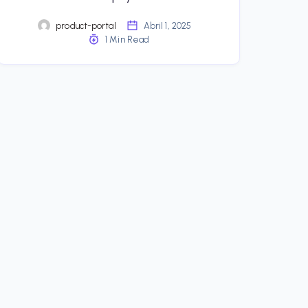
product-portal
Abril 1, 2025
1 Min Read