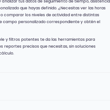
 analizar tus datos de seguimiento de tiempo, asistencia
nalizado que hayas definido. ¿Necesitas ver las horas
 comparar los niveles de actividad entre distintas
ro de campo personalizado correspondiente y obtén el
le y filtros potentes te da las herramientas para
s reportes precisos que necesitas, sin soluciones
cálculo.