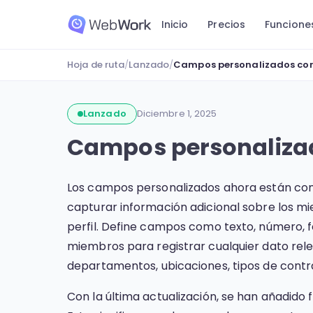
Inicio
Precios
Funcione
Hoja de ruta
/
Lanzado
/
Campos personalizados con f
Lanzado
Diciembre 1, 2025
Campos personalizado
Los campos personalizados ahora están co
capturar información adicional sobre los mi
perfil. Define campos como texto, número, fe
miembros para registrar cualquier dato rel
departamentos, ubicaciones, tipos de cont
Con la última actualización, se han añadido 