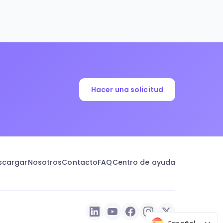
Hacer una solicitud
scargar
Nosotros
Contacto
FAQ
Centro de ayuda