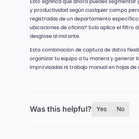
Esto significa que ahora puedes segmentar y
y productividad según cualquier campo perso
registradas de un departamento específico o
ubicaciones de oficina? Solo aplica el filt
desglose al instante.
Esta combinación de captura de datos flexib
organizar tu equipo a tu manera y generar lo
improvisadas ni trabajo manual en hojas de 
Was this helpful?
Yes
No