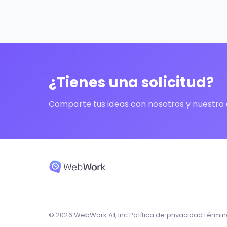
¿Tienes una solicitud?
Comparte tus ideas con nosotros y nuestro e
© 2026 WebWork AI, Inc.
Política de privacidad
Términ