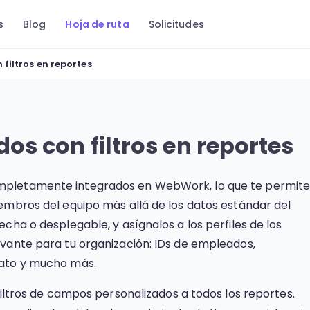
s
Blog
Hoja de ruta
Solicitudes
iltros en reportes
s con filtros en reportes
mpletamente integrados en WebWork, lo que te permit
embros del equipo más allá de los datos estándar del
cha o desplegable, y asígnalos a los perfiles de los
evante para tu organización: IDs de empleados,
rato y mucho más.
filtros de campos personalizados a todos los reportes.