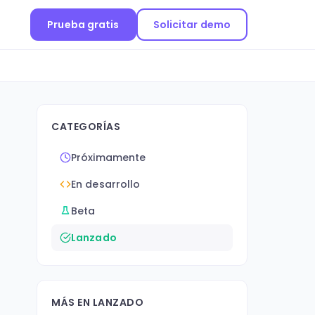
Prueba gratis
Solicitar demo
CATEGORÍAS
Próximamente
En desarrollo
e
Beta
Lanzado
MÁS EN LANZADO