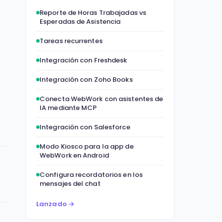
Reporte de Horas Trabajadas vs
Esperadas de Asistencia
Tareas recurrentes
Integración con Freshdesk
Integración con Zoho Books
Conecta WebWork con asistentes de
IA mediante MCP
Integración con Salesforce
Modo Kiosco para la app de
WebWork en Android
Configura recordatorios en los
mensajes del chat
Lanzado →