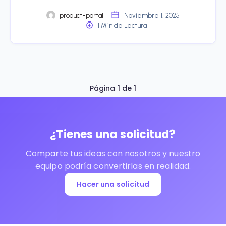
product-portal
Noviembre 1, 2025
1 Min de Lectura
Página 1 de 1
¿Tienes una solicitud?
Comparte tus ideas con nosotros y nuestro
equipo podría convertirlas en realidad.
Hacer una solicitud