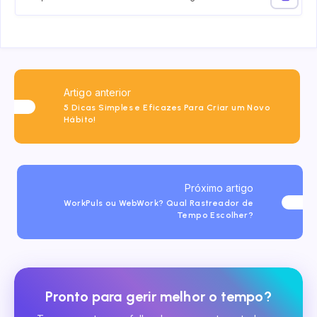
Artigo anterior
5 Dicas Simples e Eficazes Para Criar um Novo
Hábito!
Próximo artigo
WorkPuls ou WebWork? Qual Rastreador de
Tempo Escolher?
Pronto para gerir melhor o tempo?