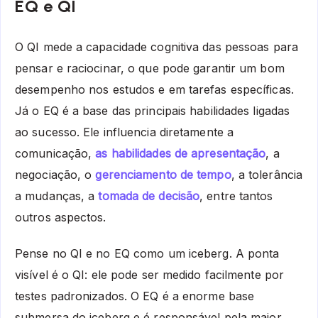
EQ e QI
O QI mede a capacidade cognitiva das pessoas para
pensar e raciocinar, o que pode garantir um bom
desempenho nos estudos e em tarefas específicas.
Já o EQ é a base das principais habilidades ligadas
ao sucesso. Ele influencia diretamente a
comunicação,
as habilidades de apresentação
, a
negociação, o
gerenciamento de tempo
, a tolerância
a mudanças, a
tomada de decisão
, entre tantos
outros aspectos.
Pense no QI e no EQ como um iceberg. A ponta
visível é o QI: ele pode ser medido facilmente por
testes padronizados. O EQ é a enorme base
submersa do iceberg e é responsável pela maior