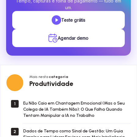
Tempo, capturas e folha de pagamento — tudo em
um.
Teste grátis
Agendar demo
Mais nesta
categoria
Produtividade
Produtividade
Eu Não Caio em Chantagem Emocional (Mas o Seu
1
Colega de IA Também Não): O Que Falha Quando
Tentam Manipular a IA no Trabalho
Dados de Tempo como Sinal de Gestão: Um Guia
2