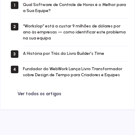
Qual Software de Controle de Horas é o Melhor para
1
a Sua Equipe?
“Workslop” está a custar 9 milhões de dólares por
2
ano às empresas — como identificar este problema
na sua equipa
A História por Trás do Livro Builder’s Time
3
Fundador do WebWork Lança Livro Transformador
4
sobre Design de Tempo para Criadores e Equipes
Ver todos os artigos