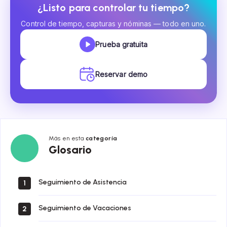
¿Listo para controlar tu tiempo?
Control de tiempo, capturas y nóminas — todo en uno.
Prueba gratuita
Reservar demo
Más en esta
categoría
Glosario
Glosario
Seguimiento de Asistencia
1
Seguimiento de Vacaciones
2