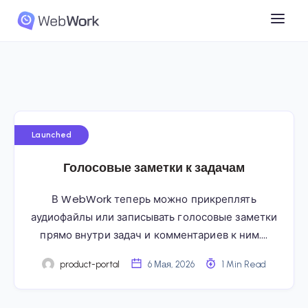
Launched
Голосовые заметки к задачам
В WebWork теперь можно прикреплять
аудиофайлы или записывать голосовые заметки
прямо внутри задач и комментариев к ним….
product-portal
6 Мая, 2026
1 Min Read