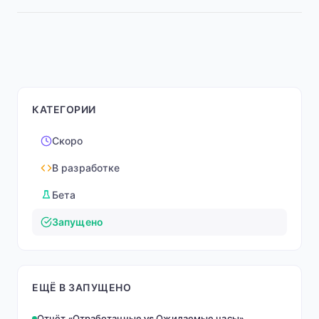
КАТЕГОРИИ
Скоро
В разработке
Бета
Запущено
ЕЩЁ В ЗАПУЩЕНО
Отчёт «Отработанные vs Ожидаемые часы»