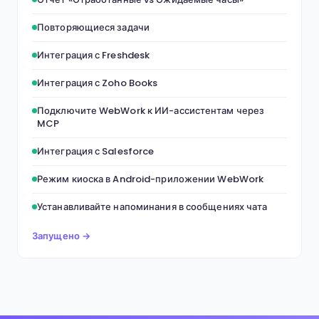
Повторяющиеся задачи
Интеграция с Freshdesk
Интеграция с Zoho Books
Подключите WebWork к ИИ-ассистентам через
MCP
Интеграция с Salesforce
Режим киоска в Android-приложении WebWork
Устанавливайте напоминания в сообщениях чата
Запущено →