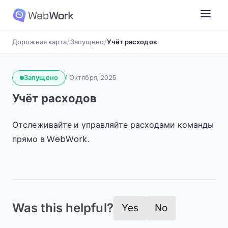
Дорожная карта
/
Запущено
/
Учёт расходов
Запущено
1 Октября, 2025
Учёт расходов
Отслеживайте и управляйте расходами команды
прямо в WebWork.
Was this helpful?
Yes
No