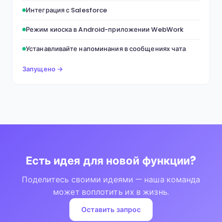
Интеграция с Salesforce
Режим киоска в Android-приложении WebWork
Устанавливайте напоминания в сообщениях чата
Запущено →
Есть идея для новой функции?
Поделитесь своими идеями — наша команда
может воплотить их в жизнь.
Оставить запрос