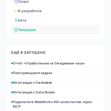
Скоро
В разработке
Бета
Запущено
ЕЩЁ В ЗАПУЩЕНО
Отчёт «Отработанные vs Ожидаемые часы»
Повторяющиеся задачи
Интеграция с Freshdesk
Интеграция с Zoho Books
Подключите WebWork к ИИ-ассистентам через
MCP