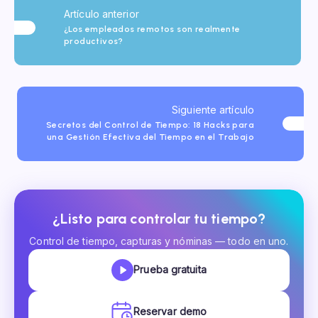
Artículo anterior
¿Los empleados remotos son realmente
productivos?
Siguiente artículo
Secretos del Control de Tiempo: 18 Hacks para
una Gestión Efectiva del Tiempo en el Trabajo
¿Listo para controlar tu tiempo?
Control de tiempo, capturas y nóminas — todo en uno.
Prueba gratuita
Reservar demo