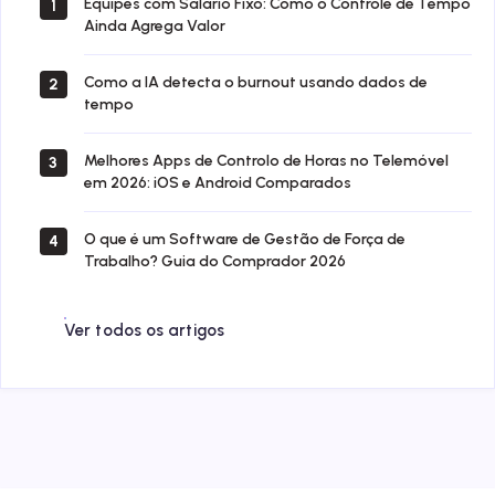
Equipes com Salário Fixo: Como o Controle de Tempo
1
Ainda Agrega Valor
Como a IA detecta o burnout usando dados de
2
tempo
Melhores Apps de Controlo de Horas no Telemóvel
3
em 2026: iOS e Android Comparados
O que é um Software de Gestão de Força de
4
Trabalho? Guia do Comprador 2026
Ver todos os artigos