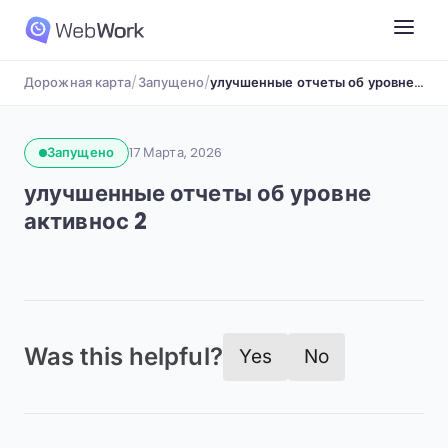
Дорожная карта
/
Запущено
/
улучшенные отчеты об уровне активнос 2
Запущено
17 Марта, 2026
улучшенные отчеты об уровне
активнос 2
Was this helpful?
Yes
No