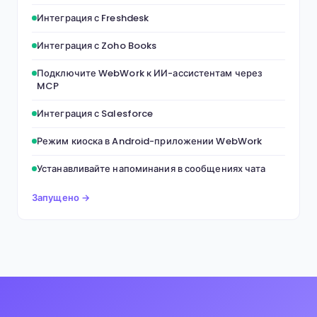
Интеграция с Freshdesk
Интеграция с Zoho Books
Подключите WebWork к ИИ-ассистентам через
MCP
Интеграция с Salesforce
Режим киоска в Android-приложении WebWork
Устанавливайте напоминания в сообщениях чата
Запущено →