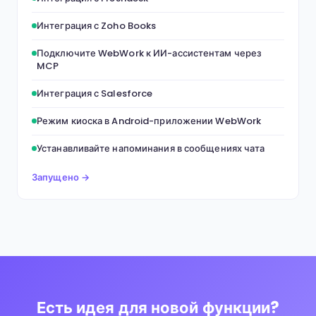
Интеграция с Zoho Books
Подключите WebWork к ИИ-ассистентам через
MCP
Интеграция с Salesforce
Режим киоска в Android-приложении WebWork
Устанавливайте напоминания в сообщениях чата
Запущено →
Есть идея для новой функции?