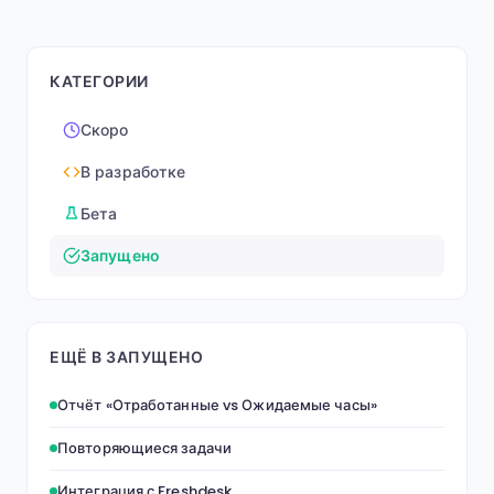
КАТЕГОРИИ
Скоро
В разработке
Бета
Запущено
ЕЩЁ В ЗАПУЩЕНО
Отчёт «Отработанные vs Ожидаемые часы»
Повторяющиеся задачи
Интеграция с Freshdesk