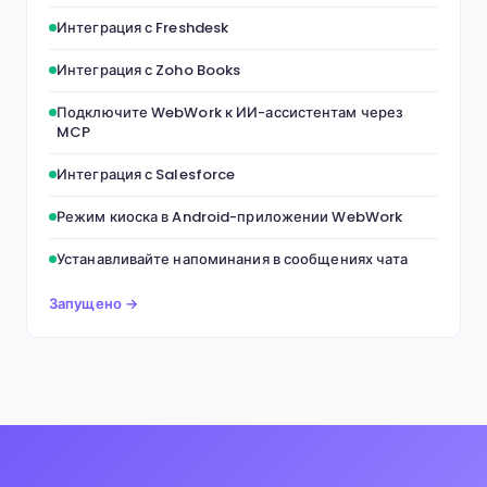
Интеграция с Freshdesk
Интеграция с Zoho Books
Подключите WebWork к ИИ-ассистентам через
MCP
Интеграция с Salesforce
Режим киоска в Android-приложении WebWork
Устанавливайте напоминания в сообщениях чата
Запущено →