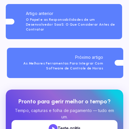
Artigo anterior
O Papel e as Responsabilidades de um
Desenvolvedor SaaS: O Que Considerar Antes de
Contratar
Próximo artigo
As Melhores Ferramentas Para Integrar Com
Software de Controle de Horas
Pronto para gerir melhor o tempo?
Tempo, capturas e folha de pagamento — tudo em
um.
Teste grátis