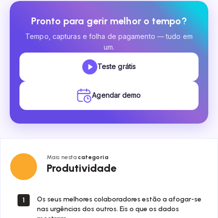
Pronto para gerir melhor o tempo?
Tempo, capturas e folha de pagamento — tudo em
um.
Teste grátis
Agendar demo
Mais nesta
categoria
Produtividade
Produtividade
Os seus melhores colaboradores estão a afogar-se
1
nas urgências dos outros. Eis o que os dados