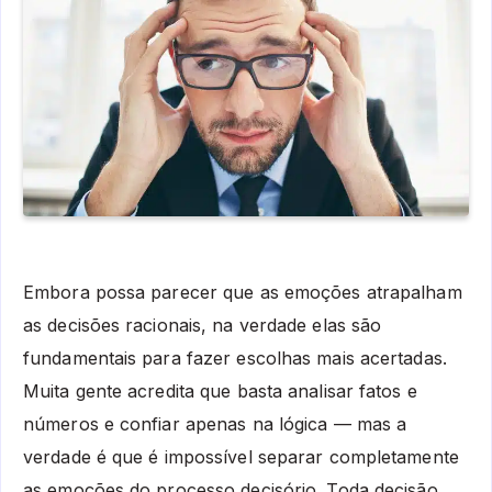
Embora possa parecer que as emoções atrapalham
as decisões racionais, na verdade elas são
fundamentais para fazer escolhas mais acertadas.
Muita gente acredita que basta analisar fatos e
números e confiar apenas na lógica — mas a
verdade é que é impossível separar completamente
as emoções do processo decisório. Toda decisão