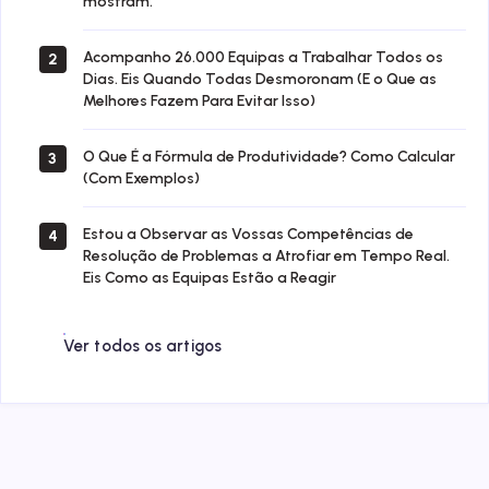
mostram.
Acompanho 26.000 Equipas a Trabalhar Todos os
2
Dias. Eis Quando Todas Desmoronam (E o Que as
Melhores Fazem Para Evitar Isso)
O Que É a Fórmula de Produtividade? Como Calcular
3
(Com Exemplos)
Estou a Observar as Vossas Competências de
4
Resolução de Problemas a Atrofiar em Tempo Real.
Eis Como as Equipas Estão a Reagir
Ver todos os artigos