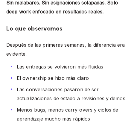
Sin malabares. Sin asignaciones solapadas. Solo
deep work enfocado en resultados reales.
Lo que observamos
Después de las primeras semanas, la diferencia era
evidente.
Las entregas se volvieron más fluidas
El ownership se hizo más claro
Las conversaciones pasaron de ser
actualizaciones de estado a revisiones y demos
Menos bugs, menos carry-overs y ciclos de
aprendizaje mucho más rápidos