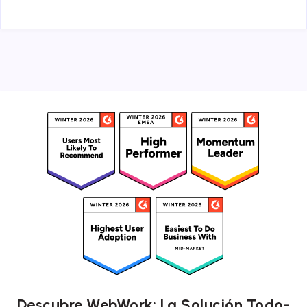
Descubre WebWork: La Solución Todo-