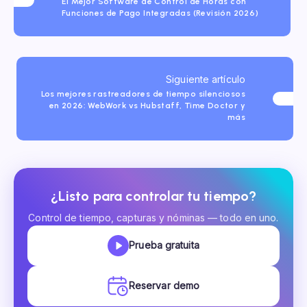
El Mejor Software de Control de Horas con
Funciones de Pago Integradas (Revisión 2026)
Siguiente artículo
Los mejores rastreadores de tiempo silenciosos
en 2026: WebWork vs Hubstaff, Time Doctor y
más
¿Listo para controlar tu tiempo?
Control de tiempo, capturas y nóminas — todo en uno.
Prueba gratuita
Reservar demo