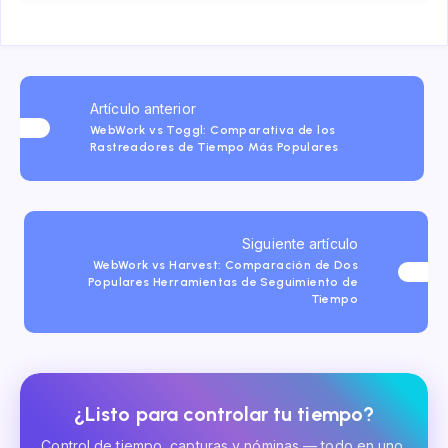
Artículo anterior
WebWork vs Toggl: Comparativa de los
Rastreadores de Tiempo Más Populares
Siguiente artículo
WebWork vs Harvest: Comparación de Dos
Populares Herramientas de Seguimiento de
Tiempo
¿Listo para controlar tu tiempo?
Control de tiempo, capturas y nóminas — todo en uno.