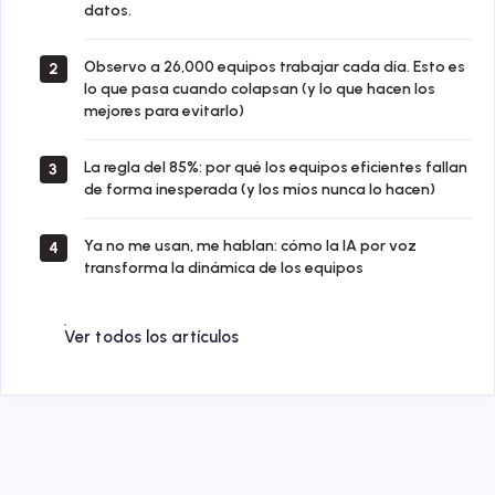
datos.
Observo a 26,000 equipos trabajar cada día. Esto es
2
lo que pasa cuando colapsan (y lo que hacen los
mejores para evitarlo)
La regla del 85%: por qué los equipos eficientes fallan
3
de forma inesperada (y los míos nunca lo hacen)
Ya no me usan, me hablan: cómo la IA por voz
4
transforma la dinámica de los equipos
Ver todos los artículos