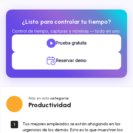
¿Listo para controlar tu tiempo?
Control de tiempo, capturas y nóminas — todo en uno.
Prueba gratuita
Reservar demo
Más en esta
categoría
Productividad
Productividad
Tus mejores empleados se están ahogando en las
1
urgencias de los demás. Esto es lo que muestran los