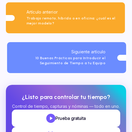
Artículo anterior
Trabajo remoto, híbrido o en oficina: ¿cuál es el
mejor modelo?
Siguiente artículo
10 Buenas Prácticas para Introducir el
Seguimiento de Tiempo a tu Equipo
¿Listo para controlar tu tiempo?
Control de tiempo, capturas y nóminas — todo en uno.
Prueba gratuita