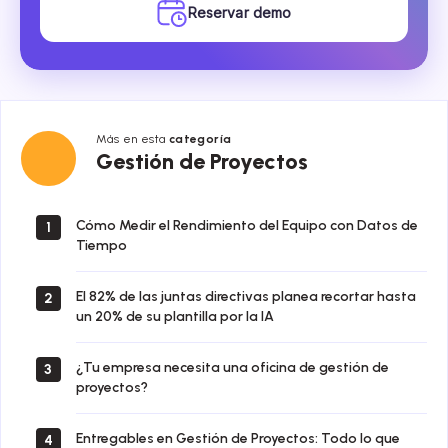
Reservar demo
Más en esta
categoría
Gestión
Gestión de Proyectos
de
Proyectos
Cómo Medir el Rendimiento del Equipo con Datos de
1
Tiempo
El 82% de las juntas directivas planea recortar hasta
2
un 20% de su plantilla por la IA
¿Tu empresa necesita una oficina de gestión de
3
proyectos?
Entregables en Gestión de Proyectos: Todo lo que
4