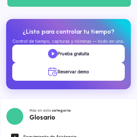
¿Listo para controlar tu tiempo?
Control de tiempo, capturas y nóminas — todo en uno.
Prueba gratuita
Reservar demo
Más en esta
categoría
Glosario
Glosario
Seguimiento de Asistencia