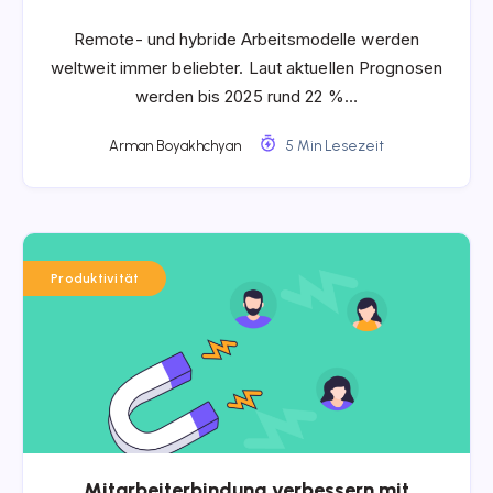
Remote- und hybride Arbeitsmodelle werden
weltweit immer beliebter. Laut aktuellen Prognosen
werden bis 2025 rund 22 %…
Arman Boyakhchyan
5 Min Lesezeit
Produktivität
Mitarbeiterbindung verbessern mit