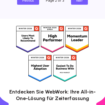
Page 2 of 3
Previous
Next
Entdecken Sie WebWork: Ihre All-in-
One-Lösung für Zeiterfassung