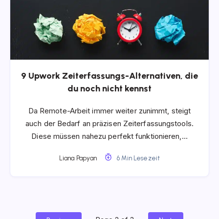
9 Upwork Zeiterfassungs-Alternativen, die
du noch nicht kennst
Da Remote-Arbeit immer weiter zunimmt, steigt
auch der Bedarf an präzisen Zeiterfassungstools.
Diese müssen nahezu perfekt funktionieren,…
Liana Papyan
6 Min Lesezeit