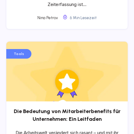
Zeiterfassung ist…
Nina Petrov
6 Min Lesezeit
Tools
Die Bedeutung von Mitarbeiterbenefits für
Unternehmen: Ein Leitfaden
Die Arbeitswelt verändert sich rasant – und mit ihr