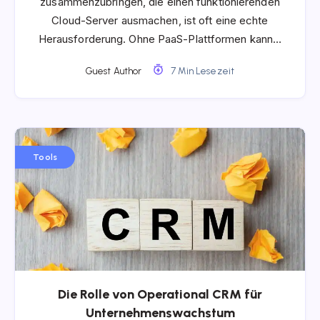
zusammenzubringen, die einen funktionierenden
Cloud-Server ausmachen, ist oft eine echte
Herausforderung. Ohne PaaS-Plattformen kann…
Guest Author
7 Min Lesezeit
Tools
Die Rolle von Operational CRM für
Unternehmenswachstum