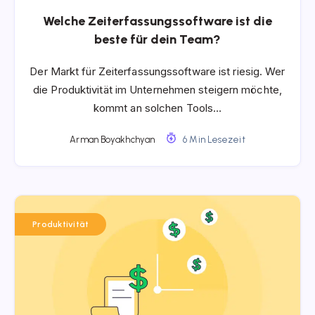
Welche Zeiterfassungssoftware ist die
beste für dein Team?
Der Markt für Zeiterfassungssoftware ist riesig. Wer
die Produktivität im Unternehmen steigern möchte,
kommt an solchen Tools…
Arman Boyakhchyan
6 Min Lesezeit
Produktivität