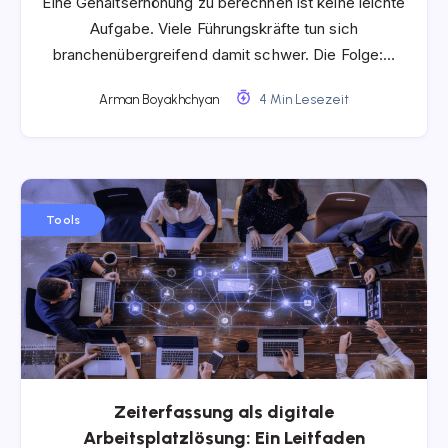
Eine Gehaltserhöhung zu berechnen ist keine leichte
Aufgabe. Viele Führungskräfte tun sich
branchenübergreifend damit schwer. Die Folge:…
Arman Boyakhchyan
4 Min Lesezeit
Tools
Zeiterfassung als digitale
Arbeitsplatzlösung: Ein Leitfaden