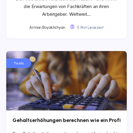
die Erwartungen von Fachkräften an ihren
Arbeitgeber. Weltweit…
Arman Boyakhchyan
5 Min Lesezeit
Tools
Gehaltserhöhungen berechnen wie ein Profi